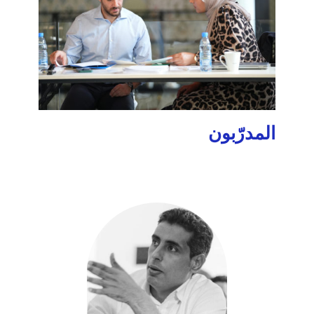
المدرّبون