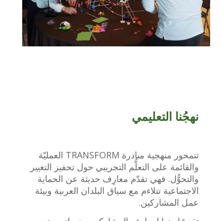
نهجُنا التعليمي
تتمحور منهجية مبادرة TRANSFORM العمليّة
والقائمة على التعلُّم التجريبي حول تحفيز التغيير
والتحوُّل. فهي تقدّم معارِف حديثة عن الحماية
الاجتماعية تتلاءم مع سياق البلدان العربية وبيئة
عمل المشاركين.