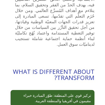
فيه، بهدف الحدّ من الفقر وتحقيق السلام، بما
يتلاءم مع أهداف المُسرِّع العالمي. ومن خلال
حُزَم التعلُّم التي تقدّمها، تسعى المبادرة إلى
تعزيز قدرات الجهات المعنيّة الوطنية وقيادتها،
من أجل تحقيق التآزُر بين السياسات من خلال
توفير التغطية المستدامة واعتماد نُهُج تكامليّة
لبناء أنظمة حماية اجتماعية شاملة تستجيب
لديناميّات سوق العمل.
WHAT IS DIFFERENT ABOUT
TRANSFORM?
تركيز قوي على المنطقة: طوّر المبادرة خبراء
مقيمون في أفريقيا والمنطقة العربية.