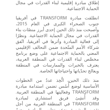
إطلاق مبادرة إقليمية لبناء القدرات في مجال
الحماية الاجتماعية.
انطلقت مبادرة TRANSFORM في أفريقيا
جنوب الصحراء الكبرى في العام 2015،
وأصبحت منذ ذلك الحين إحدى أبرز منصّات بناء
القدرات في مجال الحماية الاجتماعية. ونظرًا
إلى فعالية المبادرة وأثرها في أفريقيا، اتّفق
شركاء الأمم المتّحدة ضمن التحالف الإقليمي
المعني بالحماية الاجتماعية على وضع برنامج
مخصَّص لبناء القدرات في المنطقة العربية،
يعترف بالخبرات والممارسات في المنطقة
ويعالج تحدّياتها واحتياجاتها الخاصة.
منذ ذلك الحين، اتُّخِذ عددٌ من الخطوات
الأساسية لوضع أُسُس تضمن استدامة مبادرة
TRANSFORM وفعاليتها في المنطقة العربية.
وقد أُنشِئ فريق استشاري لمبادرة
TRANSFORM في المنطقة العربية من أجل
تقديم المشورة ودعم تطوير المبادرة. يضمّ