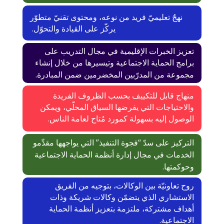
نهج
تعليميّ فريد من نوعه، ومحتوى تقنيّ متطوّر
يركّز على القيادة والتحوّل.
تعزيز الخبرات الإقليمية في مجال التدريب على
برامج الحماية الاجتماعية وتيسيرها من خلال إنشاء
مجموعة من المدرّبين المخضرمين ضمن المبادرة.
منهاج قابل للتكييف بحسب الظروف الفريدة
والاحتياجات التي يفرضها السياق المحلّي، ويمكن
الوصول إليه بسهولة كمورد مُتاح لعامة الناس.
التركيز على سدّ “فجوة التنفيذ” التي
يواجهها
مقدِّمو
الخدمات
في مجال إدارة أنظمة الحماية الاجتماعية
وحوكمتها.
روح تعاونيّة بين الوكالات، بتوجيه من الفريق
الاستشاري الذي يتضمّن وكالات شريكة وذات
أهداف مشتركة، ملتزمة بتعزيز أنظمة الحماية
الاجتماعية.