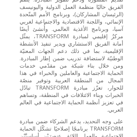
الفريق حاليًا منظمة العمل الدولية واليونيسف
(الرئيسان المشاركان)، وبرنامج الأمم المتّحدة
الإنمائي، واللجنة الاقتصادية والاجتماعية لغربي
آسيا، وبرنامج الأغذية العالمي. وأُنشئ أيضًا
مركزٌ إقليمي لمبادرة TRANSFORM، يمثّل
أمانة الفريق الاستشاري ويدير تنفيذ الأنشطة
الإقليمية، بما في ذلك دعم الجهات المعنيّة
الوطنيّة لاستضافة تدريب ضمن إطار المبادرة.
ومن خلال بناء شبكة من مقدّمي خدمات
الحماية الاجتماعية والعاملين والخبراء في هذا
المجال من المنطقة العربية وتوفير منصّة
للحوار، تعزّز مبادرة TRANSFORM تبادُل
الخبرات وبناء الائتلافات في المنطقة، وتساهم
في تعزيز أنظمة الحماية الاجتماعية في العالم
العربي.
على وجه التحديد، يدعم الشركاء ضمن مبادرة
TRANSFORM برنامجًا إصلاحيًا تشكّل الحماية
الاجتماعية والعمل اللائق عنصرَيْن أساسيَّيْن